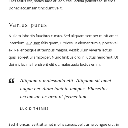
Cras tellus est, malesuada at leo vitae, lacinia pellentesque eros.
Donec accumsan tincidunt velit.
Varius purus
Nullam lobortis faucibus cursus. Sed aliquam semper mi sit amet
interdum.
Aliquam
felis quam, ultrices ut elementum a, porta vel
ex. Pellentesque at tempus magna. Vestibulum viverra lectus
quis laoreet ullamcorper. Nunc finibus orci in luctus hendrerit. Ut
dui mi, lacinia hendrerit elit ut, malesuada luctus enim.
Aliquam a malesuada elit. Aliquam sit amet
augue nec diam lacinia tempus. Phasellus
accumsan ac arcu ut fermentum.
LUCID THEMES
Sed rhoncus, velit sit amet mollis cursus, velit urna congue orci, in