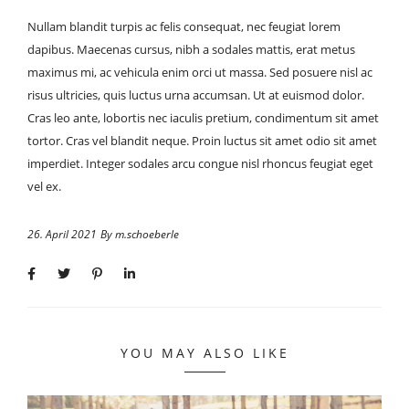
Nullam blandit turpis ac felis consequat, nec feugiat lorem
dapibus. Maecenas cursus, nibh a sodales mattis, erat metus
maximus mi, ac vehicula enim orci ut massa. Sed posuere nisl ac
risus ultricies, quis luctus urna accumsan. Ut at euismod dolor.
Cras leo ante, lobortis nec iaculis pretium, condimentum sit amet
tortor. Cras vel blandit neque. Proin luctus sit amet odio sit amet
imperdiet. Integer sodales arcu congue nisl rhoncus feugiat eget
vel ex.
26. April 2021
By
m.schoeberle
YOU MAY ALSO LIKE